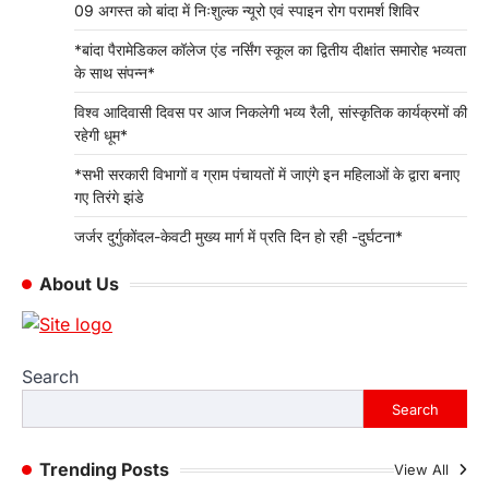
BLOG
09 अगस्त को बांदा में निःशुल्क न्यूरो एवं स्पाइन रोग परामर्श शिविर
*सभी सरकारी विभागों व ग्राम पंचायतों में जाएंगे
इन महिलाओं के द्वारा बनाए गए तिरंगे झंडे
*बांदा पैरामेडिकल कॉलेज एंड नर्सिंग स्कूल का द्वितीय दीक्षांत समारोह भव्यता
के साथ संपन्न*
अभिवंदनएक्सप्रेस
8 August 2026
अनिल सक्सेना की रिपोर्ट बांदा: । उत्तर प्रदेश
विश्व आदिवासी दिवस पर आज निकलेगी भव्य रैली, सांस्कृतिक कार्यक्रमों की
की योगी…
रहेगी धूम*
4
*सभी सरकारी विभागों व ग्राम पंचायतों में जाएंगे इन महिलाओं के द्वारा बनाए
BLOG
गए तिरंगे झंडे
09 अगस्त को बांदा में निःशुल्क न्यूरो एवं स्पाइन
रोग परामर्श शिविर
जर्जर दुर्गुकोंदल-केवटी मुख्य मार्ग में प्रति दिन हाे रही -दुर्घटना*
अभिवंदनएक्सप्रेस
8 August 2026
About Us
अनिल सक्सेना की रिपोर्ट बांदा। शहर के गायत्री नगर
स्थित कान्हा मल्टी हॉस्पिटल में…
1
BLOG
Search
*बांदा पैरामेडिकल कॉलेज एंड नर्सिंग स्कूल का
Search
द्वितीय दीक्षांत समारोह भव्यता के साथ संपन्न*
अभिवंदनएक्सप्रेस
8 August 2026
Trending Posts
View All
अनिल सक्सेना की रिपोर्ट बांदा। बांदा पैरामेडिकल