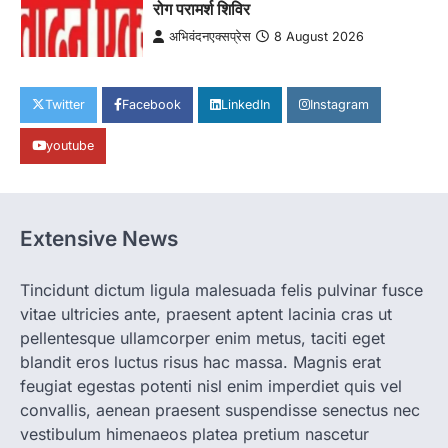
रोग परामर्श शिविर
अभिवंदनएक्सप्रेस
8 August 2026
अनिल सक्सेना की रिपोर्ट बांदा। शहर के गायत्री नगर
स्थित कान्हा मल्टी हॉस्पिटल में…
1
Twitter
Facebook
LinkedIn
Instagram
BLOG
youtube
*बांदा पैरामेडिकल कॉलेज एंड नर्सिंग स्कूल का
द्वितीय दीक्षांत समारोह भव्यता के साथ संपन्न*
अभिवंदनएक्सप्रेस
8 August 2026
अनिल सक्सेना की रिपोर्ट बांदा। बांदा पैरामेडिकल
Extensive News
कॉलेज एंड नर्सिंग स्कूल में द्वितीय दीक्षांत…
2
Tincidunt dictum ligula malesuada felis pulvinar fusce
vitae ultricies ante, praesent aptent lacinia cras ut
BLOG
विश्व आदिवासी दिवस पर आज निकलेगी भव्य
pellentesque ullamcorper enim metus, taciti eget
रैली, सांस्कृतिक कार्यक्रमों की रहेगी धूम*
blandit eros luctus risus hac massa. Magnis erat
अभिवंदनएक्सप्रेस
8 August 2026
feugiat egestas potenti nisl enim imperdiet quis vel
convallis, aenean praesent suspendisse senectus nec
शिव शर्मा की रिपोर्ट अंबागढ़ चौकी। विश्व आदिवासी
दिवस के अवसर पर 9…
vestibulum himenaeos platea pretium nascetur